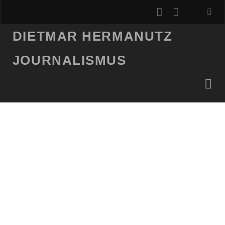
instagram
email
DIETMAR HERMANUTZ
JOURNALISMUS