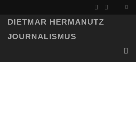
instagram
email
DIETMAR HERMANUTZ
JOURNALISMUS