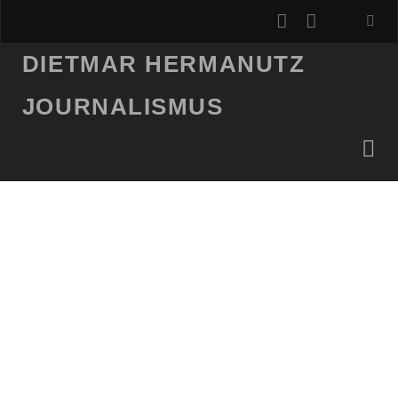
instagram
email
DIETMAR HERMANUTZ
JOURNALISMUS