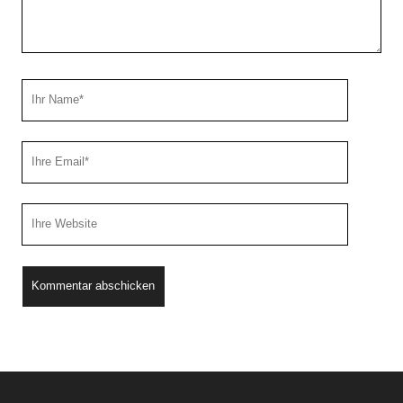
Ihr
Name
Ihre
Email
Webseiten
URL