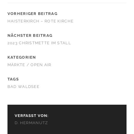
VORHERIGER BEITRAG
HAISTERKIRCH – ROTE KIRCHE
NÄCHSTER BEITRAG
2023 CHRISTMETTE IM STALL
KATEGORIEN
MÄRKTE / OPEN AIR
TAGS
BAD WALDSEE
VERFASST VON:
D. HERMANUTZ