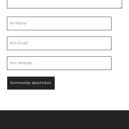
Ihr
Name
Ihre
Email
Webseiten
URL