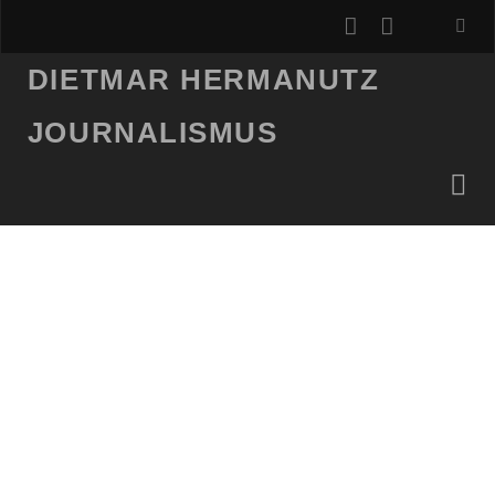
instagram
email
DIETMAR HERMANUTZ
JOURNALISMUS