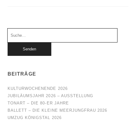
Suchen
nach:
BEITRÄGE
KULTURWOCHENENDE 2026
JUBILÄUMSJAHR 2026 – AUSSTELLUNG
TONART – DIE 80-ER JAHRE
BALLETT – DIE KLEINE MEERJUNGFRAU 2026
UMZUG KÖNIGSTAL 2026