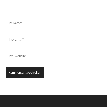
Ihr
Name
Ihre
Email
Webseiten
URL