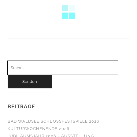
Suchen
nach:
BEITRÄGE
BAD WALDSEE SCHLOSSFESTSPIELE 2026
KULTURWOCHENENDE 2026
JUBILÄUMSJAHR 2026 – AUSSTELLUNG