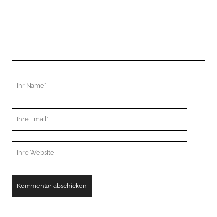
Ihr
Name
Ihre
Email
Webseiten
URL