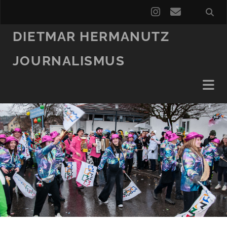
instagram
email
DIETMAR HERMANUTZ
JOURNALISMUS