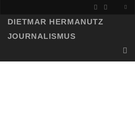
instagram
email
DIETMAR HERMANUTZ
JOURNALISMUS