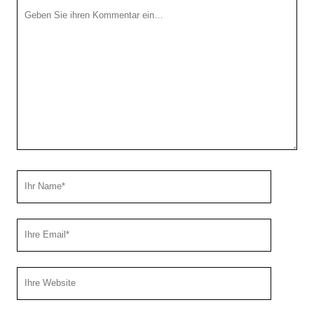
Ihr
Kommentar
Ihr
Name
Ihre
Email
Webseiten
URL