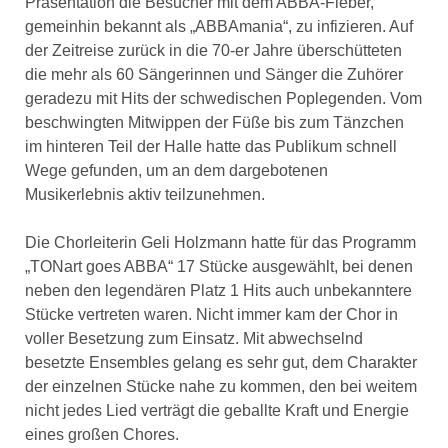
Präsentation die Besucher mit dem ABBA-Fieber,
gemeinhin bekannt als „ABBAmania“, zu infizieren. Auf
der Zeitreise zurück in die 70-er Jahre überschütteten
die mehr als 60 Sängerinnen und Sänger die Zuhörer
geradezu mit Hits der schwedischen Poplegenden. Vom
beschwingten Mitwippen der Füße bis zum Tänzchen
im hinteren Teil der Halle hatte das Publikum schnell
Wege gefunden, um an dem dargebotenen
Musikerlebnis aktiv teilzunehmen.
Die Chorleiterin Geli Holzmann hatte für das Programm
„TONart goes ABBA“ 17 Stücke ausgewählt, bei denen
neben den legendären Platz 1 Hits auch unbekanntere
Stücke vertreten waren. Nicht immer kam der Chor in
voller Besetzung zum Einsatz. Mit abwechselnd
besetzte Ensembles gelang es sehr gut, dem Charakter
der einzelnen Stücke nahe zu kommen, den bei weitem
nicht jedes Lied verträgt die geballte Kraft und Energie
eines großen Chores.