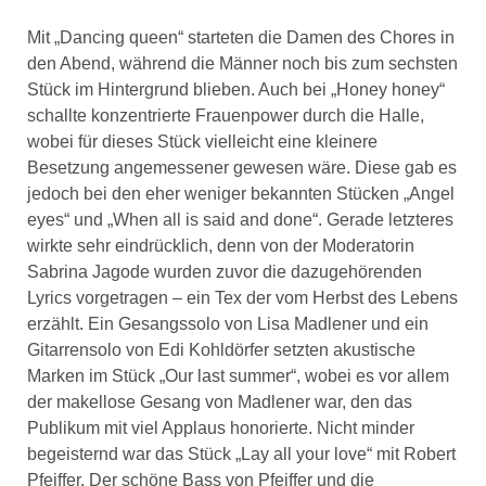
Mit „Dancing queen“ starteten die Damen des Chores in
den Abend, während die Männer noch bis zum sechsten
Stück im Hintergrund blieben. Auch bei „Honey honey“
schallte konzentrierte Frauenpower durch die Halle,
wobei für dieses Stück vielleicht eine kleinere
Besetzung angemessener gewesen wäre. Diese gab es
jedoch bei den eher weniger bekannten Stücken „Angel
eyes“ und „When all is said and done“. Gerade letzteres
wirkte sehr eindrücklich, denn von der Moderatorin
Sabrina Jagode wurden zuvor die dazugehörenden
Lyrics vorgetragen – ein Tex der vom Herbst des Lebens
erzählt. Ein Gesangssolo von Lisa Madlener und ein
Gitarrensolo von Edi Kohldörfer setzten akustische
Marken im Stück „Our last summer“, wobei es vor allem
der makellose Gesang von Madlener war, den das
Publikum mit viel Applaus honorierte. Nicht minder
begeisternd war das Stück „Lay all your love“ mit Robert
Pfeiffer. Der schöne Bass von Pfeiffer und die