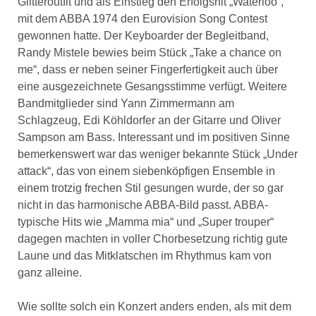
Glitteroutfit und als Einstieg den Erfolgshit „Waterloo“,
mit dem ABBA 1974 den Eurovision Song Contest
gewonnen hatte. Der Keyboarder der Begleitband,
Randy Mistele bewies beim Stück „Take a chance on
me“, dass er neben seiner Fingerfertigkeit auch über
eine ausgezeichnete Gesangsstimme verfügt. Weitere
Bandmitglieder sind Yann Zimmermann am
Schlagzeug, Edi Köhldorfer an der Gitarre und Oliver
Sampson am Bass. Interessant und im positiven Sinne
bemerkenswert war das weniger bekannte Stück „Under
attack“, das von einem siebenköpfigen Ensemble in
einem trotzig frechen Stil gesungen wurde, der so gar
nicht in das harmonische ABBA-Bild passt. ABBA-
typische Hits wie „Mamma mia“ und „Super trouper“
dagegen machten in voller Chorbesetzung richtig gute
Laune und das Mitklatschen im Rhythmus kam von
ganz alleine.
Wie sollte solch ein Konzert anders enden, als mit dem