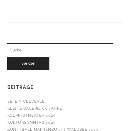
Suchen
nach:
BEITRÄGE
SEI EIN CLEVERLE
KLEINE GALERIE 60 JAHRE
KOLPINGTHEATER 2025
KULTURSONNTAG 2025
ZUNFTBALL NARRENZUNFT WALDSEE 2025