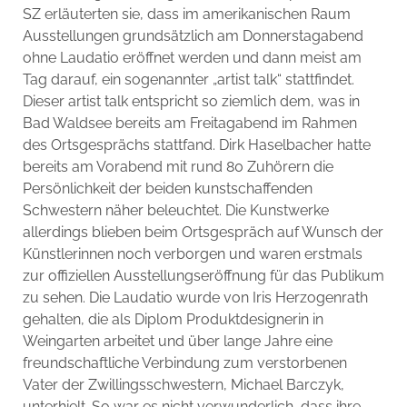
SZ erläuterten sie, dass im amerikanischen Raum
Ausstellungen grundsätzlich am Donnerstagabend
ohne Laudatio eröffnet werden und dann meist am
Tag darauf, ein sogenannter „artist talk“ stattfindet.
Dieser artist talk entspricht so ziemlich dem, was in
Bad Waldsee bereits am Freitagabend im Rahmen
des Ortsgesprächs stattfand. Dirk Haselbacher hatte
bereits am Vorabend mit rund 80 Zuhörern die
Persönlichkeit der beiden kunstschaffenden
Schwestern näher beleuchtet. Die Kunstwerke
allerdings blieben beim Ortsgespräch auf Wunsch der
Künstlerinnen noch verborgen und waren erstmals
zur offiziellen Ausstellungseröffnung für das Publikum
zu sehen. Die Laudatio wurde von Iris Herzogenrath
gehalten, die als Diplom Produktdesignerin in
Weingarten arbeitet und über lange Jahre eine
freundschaftliche Verbindung zum verstorbenen
Vater der Zwillingsschwestern, Michael Barczyk,
unterhielt. So war es nicht verwunderlich, dass ihre