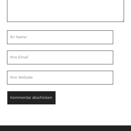
Ihr
Name
Ihre
Email
Webseiten
URL