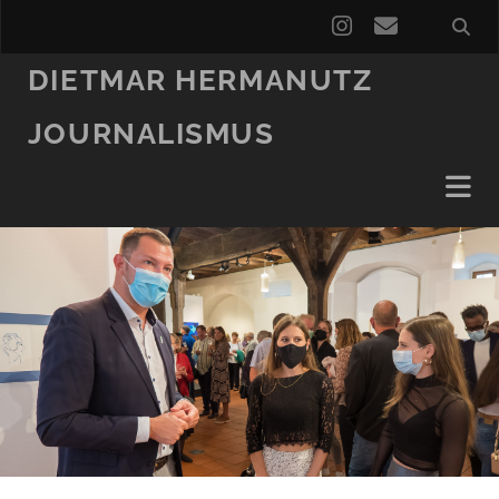
instagram
email
DIETMAR HERMANUTZ
JOURNALISMUS