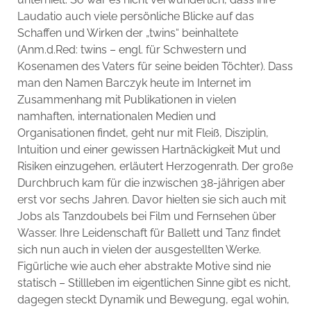
Laudatio auch viele persönliche Blicke auf das
Schaffen und Wirken der „twins“ beinhaltete
(Anm.d.Red: twins – engl. für Schwestern und
Kosenamen des Vaters für seine beiden Töchter). Dass
man den Namen Barczyk heute im Internet im
Zusammenhang mit Publikationen in vielen
namhaften, internationalen Medien und
Organisationen findet, geht nur mit Fleiß, Disziplin,
Intuition und einer gewissen Hartnäckigkeit Mut und
Risiken einzugehen, erläutert Herzogenrath. Der große
Durchbruch kam für die inzwischen 38-jährigen aber
erst vor sechs Jahren. Davor hielten sie sich auch mit
Jobs als Tanzdoubels bei Film und Fernsehen über
Wasser. Ihre Leidenschaft für Ballett und Tanz findet
sich nun auch in vielen der ausgestellten Werke.
Figürliche wie auch eher abstrakte Motive sind nie
statisch – Stillleben im eigentlichen Sinne gibt es nicht,
dagegen steckt Dynamik und Bewegung, egal wohin,