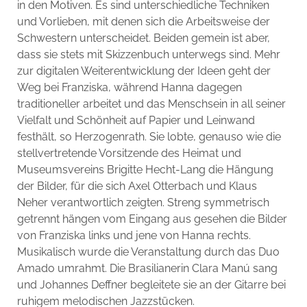
in den Motiven. Es sind unterschiedliche Techniken
und Vorlieben, mit denen sich die Arbeitsweise der
Schwestern unterscheidet. Beiden gemein ist aber,
dass sie stets mit Skizzenbuch unterwegs sind. Mehr
zur digitalen Weiterentwicklung der Ideen geht der
Weg bei Franziska, während Hanna dagegen
traditioneller arbeitet und das Menschsein in all seiner
Vielfalt und Schönheit auf Papier und Leinwand
festhält, so Herzogenrath. Sie lobte, genauso wie die
stellvertretende Vorsitzende des Heimat und
Museumsvereins Brigitte Hecht-Lang die Hängung
der Bilder, für die sich Axel Otterbach und Klaus
Neher verantwortlich zeigten. Streng symmetrisch
getrennt hängen vom Eingang aus gesehen die Bilder
von Franziska links und jene von Hanna rechts.
Musikalisch wurde die Veranstaltung durch das Duo
Amado umrahmt. Die Brasilianerin Clara Manú sang
und Johannes Deffner begleitete sie an der Gitarre bei
ruhigem melodischen Jazzstücken.