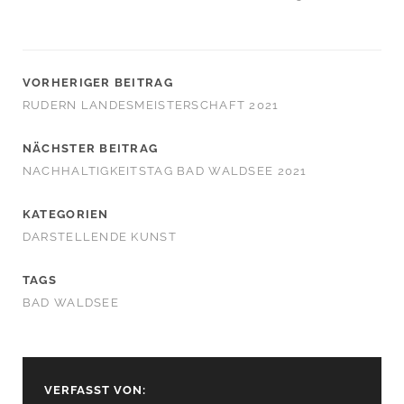
VORHERIGER BEITRAG
RUDERN LANDESMEISTERSCHAFT 2021
NÄCHSTER BEITRAG
NACHHALTIGKEITSTAG BAD WALDSEE 2021
KATEGORIEN
DARSTELLENDE KUNST
TAGS
BAD WALDSEE
VERFASST VON: