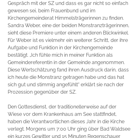
Gespräch mit der SZ und dass es gar nicht so einfach
gewesen sei, beim Frauenbund und im
Kirchengemeinderat Himmelsträgerinnen zu finden.
Sandra Weber, eine der beiden Monstranzträgerinnen,
sieht diese Premiere unter einem anderen Blickwinkel.
Für Weber ist es vielmehr ein weiterer Schritt, der ihre
Aufgabe und Funktion in der Kirchengemeinde
bestätigt. „Ich fühle mich in meiner Funktion als
Gemeindereferentin in der Gemeinde angenommen.
Diese Wertschätzung fand ihren Ausdruck darin, dass
ich heute die Monstranz getragen habe und das hat
sich gut und stimmig angefühlt“ erklärt sie nach der
Prozession gegenüber der SZ.
Den Gottesdienst, der traditionellerweise auf der
Wiese vor dem Krankenhaus am See stattfindet,
haben die Verantwortlichen dieses Jahr in die Kirche
verlegt. Morgens um 7:00 Uhr ging über Bad Waldsee
ein kurzes Gewitter und 15 Minuten Regenschauer