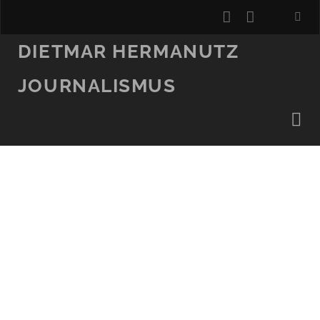
instagram
email
DIETMAR HERMANUTZ
JOURNALISMUS