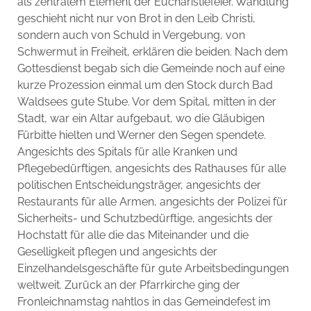
als zentralem Element der Eucharistiefeier. Wandlung
geschieht nicht nur von Brot in den Leib Christi,
sondern auch von Schuld in Vergebung, von
Schwermut in Freiheit, erklären die beiden. Nach dem
Gottesdienst begab sich die Gemeinde noch auf eine
kurze Prozession einmal um den Stock durch Bad
Waldsees gute Stube. Vor dem Spital, mitten in der
Stadt, war ein Altar aufgebaut, wo die Gläubigen
Fürbitte hielten und Werner den Segen spendete.
Angesichts des Spitals für alle Kranken und
Pflegebedürftigen, angesichts des Rathauses für alle
politischen Entscheidungsträger, angesichts der
Restaurants für alle Armen, angesichts der Polizei für
Sicherheits- und Schutzbedürftige, angesichts der
Hochstatt für alle die das Miteinander und die
Geselligkeit pflegen und angesichts der
Einzelhandelsgeschäfte für gute Arbeitsbedingungen
weltweit. Zurück an der Pfarrkirche ging der
Fronleichnamstag nahtlos in das Gemeindefest im