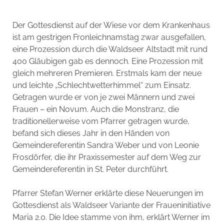
Der Gottesdienst auf der Wiese vor dem Krankenhaus
ist am gestrigen Fronleichnamstag zwar ausgefallen,
eine Prozession durch die Waldseer Altstadt mit rund
400 Gläubigen gab es dennoch. Eine Prozession mit
gleich mehreren Premieren. Erstmals kam der neue
und leichte „Schlechtwetterhimmel“ zum Einsatz.
Getragen wurde er von je zwei Männern und zwei
Frauen – ein Novum. Auch die Monstranz, die
traditionellerweise vom Pfarrer getragen wurde,
befand sich dieses Jahr in den Händen von
Gemeindereferentin Sandra Weber und von Leonie
Frosdörfer, die ihr Praxissemester auf dem Weg zur
Gemeindereferentin in St. Peter durchführt.
Pfarrer Stefan Werner erklärte diese Neuerungen im
Gottesdienst als Waldseer Variante der Fraueninitiative
Maria 2.0. Die Idee stamme von ihm, erklärt Werner im