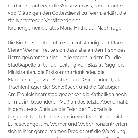
nieder. Danach war die Wiese zu nass, um darauf mit
500 Gläubigen den Gottesdienst zu feiern, erklärt die
stellvertretende Vorsitzende des
Kirchengemeinderates Maria Hirthe auf Nachfrage.
Die Kirche St. Peter füllte sich vollständig und Pfarrer
Stefan Werner freute sich dass alle an den Tisch des
Herrn gekommen sind – alle waren in dem Fall die
Stadtkapelle unter der Leitung von Blasius Sigg, die
Ministranten, die Erstkommunionkinder, die
Mandatsträger von Kirchen- und Gemeinderat, die
Trachtenträger der Schloßseer, und die Gläubigen.
Am Fronleichnamstag gedenken die Katholiken noch
einmal im besonderen Maß an das letzte Abendmahl,
in dem Jesus Christus die Feier der Eucharistie
begründete; „Tut dies zu meinem Gedächtnis“ heißt es
Lukasevangelium. Werner und Weber konzentrierten
sich in ihrer gemeinsamen Predigt auf die Wandlung