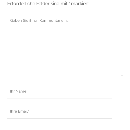
Erforderliche Felder sind mit
*
markiert
Ihr
Kommentar
Ihr
Name
Ihre
Email
Webseiten