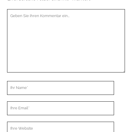
Ihr
Kommentar
Ihr
Name
Ihre
Email
Webseiten