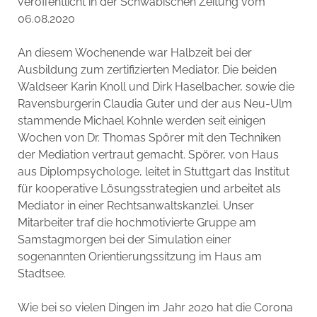
veröffentlicht in der Schwäbischen Zeitung vom
06.08.2020
An diesem Wochenende war Halbzeit bei der
Ausbildung zum zertifizierten Mediator. Die beiden
Waldseer Karin Knoll und Dirk Haselbacher, sowie die
Ravensburgerin Claudia Guter und der aus Neu-Ulm
stammende Michael Kohnle werden seit einigen
Wochen von Dr. Thomas Spörer mit den Techniken
der Mediation vertraut gemacht. Spörer, von Haus
aus Diplompsychologe, leitet in Stuttgart das Institut
für kooperative Lösungsstrategien und arbeitet als
Mediator in einer Rechtsanwaltskanzlei. Unser
Mitarbeiter traf die hochmotivierte Gruppe am
Samstagmorgen bei der Simulation einer
sogenannten Orientierungssitzung im Haus am
Stadtsee.
Wie bei so vielen Dingen im Jahr 2020 hat die Corona