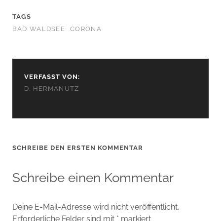
TAGS
BAD WALDSEE
CORONA
VERFASST VON:
D. HERMANUTZ
SCHREIBE DEN ERSTEN KOMMENTAR
Schreibe einen Kommentar
Deine E-Mail-Adresse wird nicht veröffentlicht.
Erforderliche Felder sind mit
*
markiert