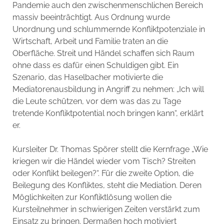
Pandemie auch den zwischenmenschlichen Bereich
massiv beeinträchtigt. Aus Ordnung wurde
Unordnung und schlummernde Konfliktpotenziale in
Wirtschaft, Arbeit und Familie traten an die
Oberfläche. Streit und Händel schaffen sich Raum
ohne dass es dafür einen Schuldigen gibt. Ein
Szenario, das Haselbacher motivierte die
Mediatorenausbildung in Angriff zu nehmen: „Ich will
die Leute schützen, vor dem was das zu Tage
tretende Konfliktpotential noch bringen kann“, erklärt
er.
Kursleiter Dr. Thomas Spörer stellt die Kernfrage „Wie
kriegen wir die Händel wieder vom Tisch? Streiten
oder Konflikt beilegen?“. Für die zweite Option, die
Beilegung des Konfliktes, steht die Mediation. Deren
Möglichkeiten zur Konfliktlösung wollen die
Kursteilnehmer in schwierigen Zeiten verstärkt zum
Einsatz zu bringen. Dermaßen hoch motiviert