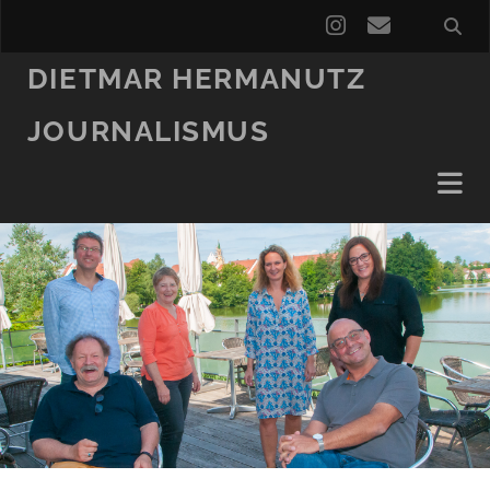
instagram
email
DIETMAR HERMANUTZ
JOURNALISMUS