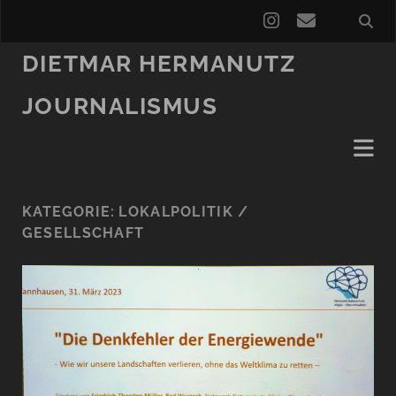
instagram
email
DIETMAR HERMANUTZ
JOURNALISMUS
KATEGORIE:
LOKALPOLITIK /
GESELLSCHAFT