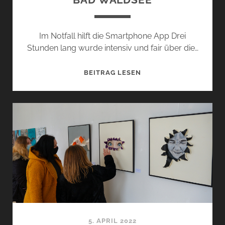
Im Notfall hilft die Smartphone App Drei
Stunden lang wurde intensiv und fair über die…
BÜRGERINFO
BEITRAG LESEN
KRANKENHAUS
BAD
WALDSEE
5. APRIL 2022