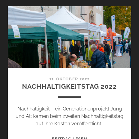
LANDES-
BUNDESPOLITIK
11. OKTOBER 2022
NACHHALTIGKEITSTAG 2022
Nachhaltigkeit – ein Generationenprojekt Jung
und Alt kamen beim zweiten Nachhaltigkeitstag
auf Ihre Kosten veröffentlicht…
NACHHALTIGKEITSTAG
BEITRAG LESEN