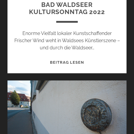
BAD WALDSEER
KULTURSONNTAG 2022
Enorme Vielfalt lokaler Kunstschaffender
Frischer Wind weht in Waldsees Künstlerszene –
und durch die Waldseer…
BAD
BEITRAG LESEN
WALDSEER
KULTURSONNTAG
2022