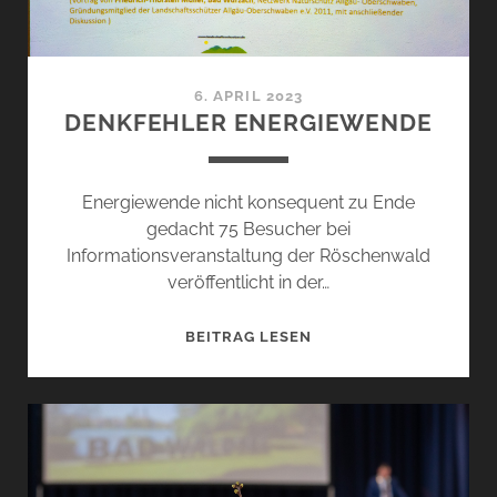
6. APRIL 2023
DENKFEHLER ENERGIEWENDE
Energiewende nicht konsequent zu Ende
gedacht 75 Besucher bei
Informationsveranstaltung der Röschenwald
veröffentlicht in der…
DENKFEHLER
BEITRAG LESEN
ENERGIEWENDE