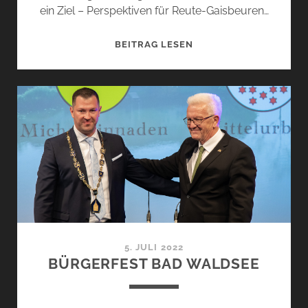
ein Ziel – Perspektiven für Reute-Gaisbeuren…
REUTE
BEITRAG LESEN
–
GAISBEUREN
PERSPEKTIVEN
5. JULI 2022
BÜRGERFEST BAD WALDSEE